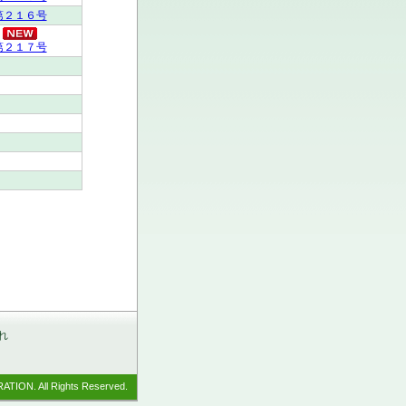
第２１６号
第２１７号
れ
ION. All Rights Reserved.