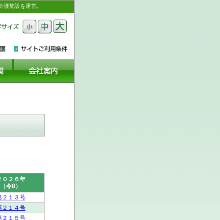
介護施設を運営｡
２０２６年
（令8）
第２１３号
第２１４号
第２１５号