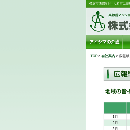
横浜市西部地区､大和市に高
TOP
>
会社案内
> 広報紙
1月
2月
3月