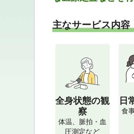
主なサービス内容
全身状態の観
日
察
食
体温、脈拍・血
圧測定など