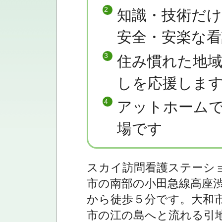
知識・技術だ
安全・安楽な
住み慣れた地
しを応援しま
アットホーム
場です
スカイ訪問看護ステーシ
市の南部の小田急線高座
から徒歩５分です。大和
市の江の島へと流れる引