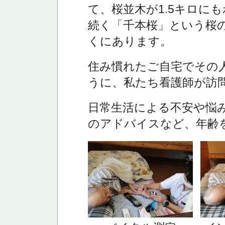
て、桜並木が1.5キロに
続く「千本桜」という桜
くにあります。
住み慣れたご自宅でその
うに、私たち看護師が訪
日常生活による不安や悩
のアドバイスなど、年齢