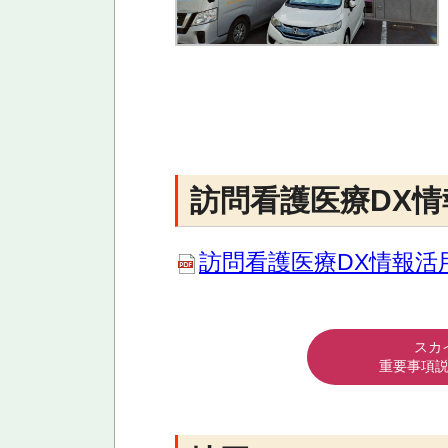
訪問看護医療DX
訪問看護医療DX情報活
スカ
重要事項