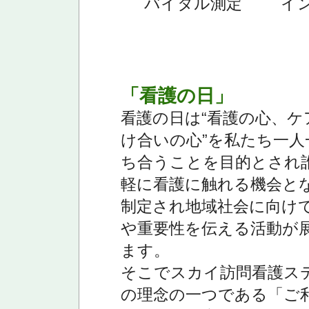
バイタル測定
イ
「看護の日」
看護の日は“看護の心、ケ
け合いの心”を私たち一人
ち合うことを目的とされ
軽に看護に触れる機会と
制定され地域社会に向け
や重要性を伝える活動が
ます。
そこでスカイ訪問看護ス
の理念の一つである「ご