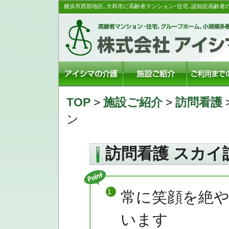
横浜市西部地区､大和市に高齢者マンション･住宅､認知症高齢者
TOP
>
施設ご紹介
>
訪問看護
ン
訪問看護 スカイ
常に笑顔を絶
います