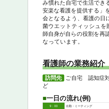
み慣れた自宅で生活でき
安楽な看護を提供する」
会となるよう、看護の日
菌ウエットティッシュを
師自身が自らの役割を再
なっています。
看護師の業務紹介
訪問先
ご自宅 認知症
ど
■
一日の流れ(例)
9：00
出勤・ミーティング