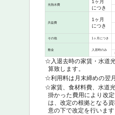
1ヶ月
光熱水費
につき
1ヶ月
共益費
につき
その他
1ヶ月につき
敷金
入居時のみ
☆入退去時の家賃・水道
算致します。
☆利用料は月末締めの翌
☆家賃、食材料費、水道
掛かった費用により改定
は、改定の根拠となる資
意の下で改定を行います