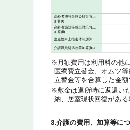
高齢者施設等感染対策向上
加算(I)
高齢者施設等感染対策向上
加算(II)
生産性向上推進体制加算
介護職員処遇改善加算(I)ロ
※月額費用は利用料の他
医療費立替金、オムツ等
立替金等を合算した金額
※敷金は退所時に返還い
納、居室現状回復がある
3.介護の費用、加算等に