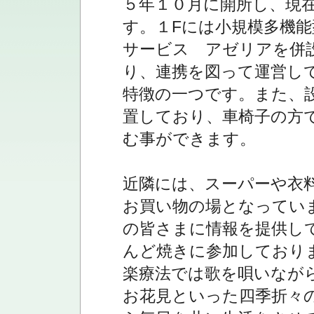
５年１０月に開所し、現
す。１Fには小規模多機能
サービス アゼリアを併
り、連携を図って運営し
特徴の一つです。また、
置しており、車椅子の方
む事ができます。
近隣には、スーパーや衣
お買い物の場となってい
の皆さまに情報を提供し
んど焼きに参加しており
楽療法では歌を唄いなが
お花見といった四季折々