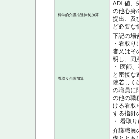
ADL値
の他心身
科学的介護推進体制加算
提出、及
ど必要な
下記の場
・看取り
者又はそ
明し、同
・ 医師
と密接な
看取り介護加算
院若しく
の職員に
の他の職
ける看取
する指針
・ 看取
介護職員
備ととも