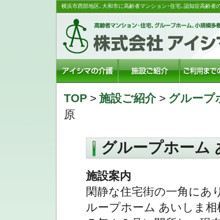
横浜市西部地区､大和市に高齢者マンション･住宅､認知症高齢者
TOP
>
施設ご紹介
>
グループ
原
グループホーム 
施設案内
閑静な住宅街の一角にあ
ループホーム あいしま相