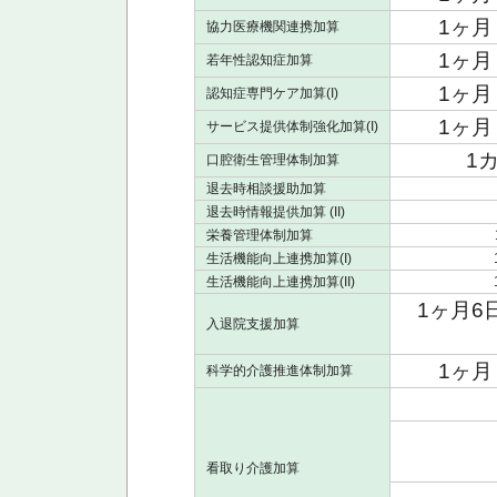
1ヶ月
協力医療機関連携加算
1ヶ月
若年性認知症加算
1ヶ月
認知症専門ケア加算(I)
1ヶ月
サービス提供体制強化加算(I)
1
口腔衛生管理体制加算
退去時相談援助加算
退去時情報提供加算 (II)
栄養管理体制加算
生活機能向上連携加算(I)
生活機能向上連携加算(II)
1ヶ月6
入退院支援加算
1ヶ月
科学的介護推進体制加算
看取り介護加算