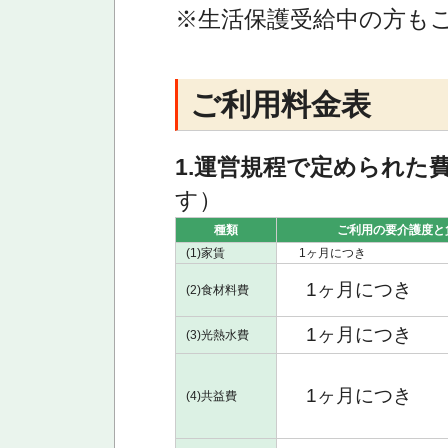
※生活保護受給中の方も
ご利用料金表
1.運営規程で定められた
す）
種類
ご利用の要介護度と
(1)家賃
1ヶ月につき
1ヶ月につき
(2)食材料費
1ヶ月につき
(3)光熱水費
1ヶ月につき
(4)共益費