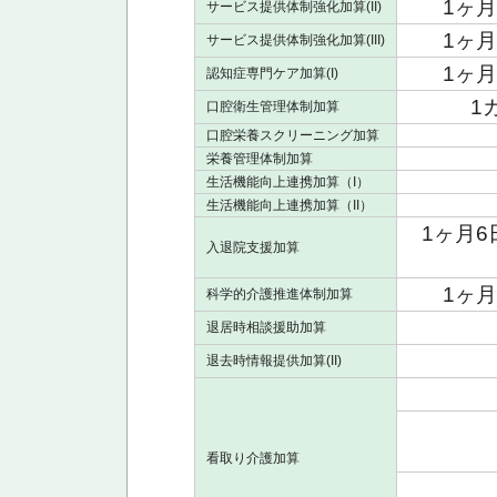
1ヶ
サービス提供体制強化加算(II)
1ヶ
サービス提供体制強化加算(III)
1ヶ
認知症専門ケア加算(I)
1
口腔衛生管理体制加算
口腔栄養スクリーニング加算
栄養管理体制加算
生活機能向上連携加算（I）
生活機能向上連携加算（II）
1ヶ月
入退院支援加算
1ヶ
科学的介護推進体制加算
退居時相談援助加算
退去時情報提供加算(II)
看取り介護加算