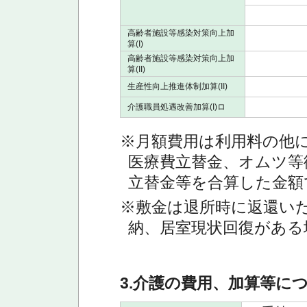
高齢者施設等感染対策向上加
算(I)
高齢者施設等感染対策向上加
算(II)
生産性向上推進体制加算(II)
介護職員処遇改善加算(I)ロ
※月額費用は利用料の他
医療費立替金、オムツ等
立替金等を合算した金額
※敷金は退所時に返還い
納、居室現状回復がある
3.介護の費用、加算等に