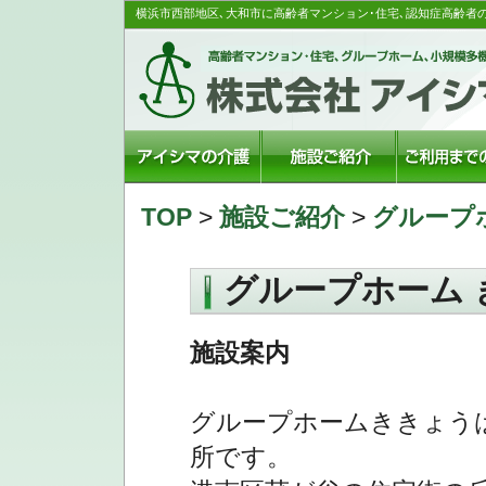
横浜市西部地区､大和市に高齢者マンション･住宅､認知症高齢者
TOP
>
施設ご紹介
>
グループ
グループホーム 
施設案内
グループホームききょう
所です。