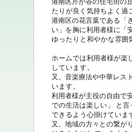
港南区芹が谷の住宅街の
たりが良く気持ちよく過
港南区の花言葉である「
い」を胸に利用者様に「
ゆったりと和やかな雰囲
ホームでは利用者様が楽
しています。
又、音楽療法や中華レス
います。
利用者様が主役の自由で
での生活は楽しい」 と
できるよう心掛けていま
又、地域の方々との繋が