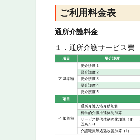
ご利用料金表
通所介護料金
１．通所介護サービス費 
項目
要介護度
要介護度 1
要介護度 2
ア 基本額
要介護度 3
要介護度 4
要介護度 5
項目
通所介護入浴介助加算
科学的介護推進体制加算
イ 加算額
サービス提供体制強化加算（Ⅲ） 
回あたり
介護職員等処遇改善加算（Ⅱ）