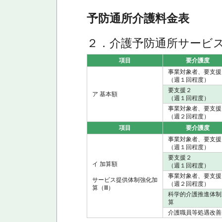
予防通所介護料金表
２．介護予防通所サービス
項目
要介護度
事業対象者、要支援
（週１回程度）
要支援２
ア 基本額
（週１回程度）
事業対象者、要支援
（週２回程度）
項目
要介護度
事業対象者、要支援
（週１回程度）
要支援２
イ 加算額
（週１回程度）
事業対象者、要支援
サービス提供体制強化加
（週２回程度）
算（Ⅲ）
科学的介護推進体制
算
介護職員等処遇改善