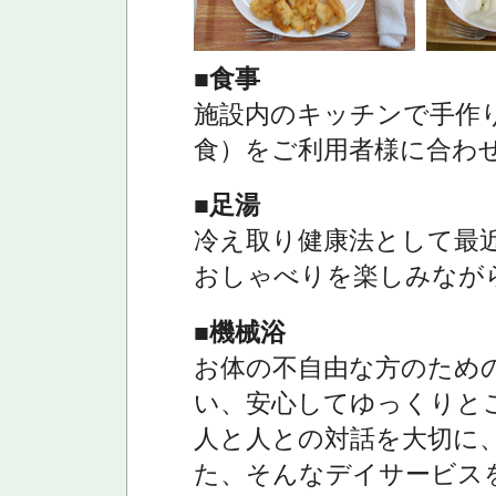
■食事
施設内のキッチンで手作
食）をご利用者様に合わ
■足湯
冷え取り健康法として最
おしゃべりを楽しみなが
■機械浴
お体の不自由な方のため
い、安心してゆっくりと
人と人との対話を大切に
た、そんなデイサービス