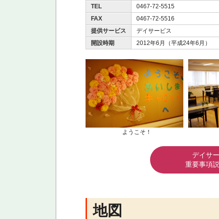
TEL
0467-72-5515
FAX
0467-72-5516
提供サービス
デイサービス
開設時期
2012年6月（平成24年6月）
ようこそ！
デイサ
重要事項
地図