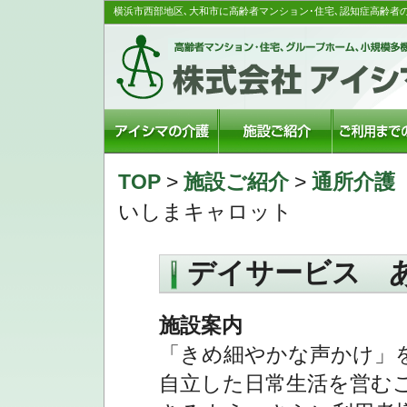
横浜市西部地区､大和市に高齢者マンション･住宅､認知症高齢者
TOP
>
施設ご紹介
>
通所介護
いしまキャロット
デイサービス 
施設案内
「きめ細やかな声かけ」
自立した日常生活を営む