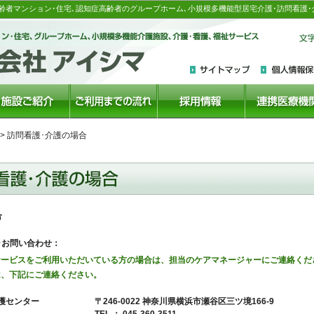
齢者マンション･住宅､認知症高齢者のグループホーム､小規模多機能型居宅介護･訪問看護･
> 訪問看護･介護の場合
合
･お問い合わせ：
サービスをご利用いただいている方の場合は、担当のケアマネージャーにご連絡くだ
は、下記にご連絡ください。
〒246-0022 神奈川県横浜市瀬谷区三ツ境166-9
護センター