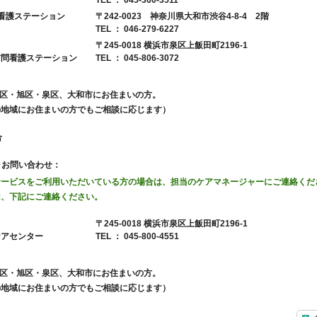
TEL ： 045-360-3511
〒242-0023 神奈川県大和市渋谷4-8-4 2階
看護ステーション
TEL ： 046-279-6227
〒245-0018 横浜市泉区上飯田町2196-1
TEL ： 045-806-3072
問看護ステーション
谷区・旭区・泉区、大和市にお住まいの方。
の地域にお住まいの方でもご相談に応じます）
合
･お問い合わせ：
サービスをご利用いただいている方の場合は、担当のケアマネージャーにご連絡くだ
は、下記にご連絡ください。
〒245-0018 横浜市泉区上飯田町2196-1
TEL ： 045-800-4551
アセンター
谷区・旭区・泉区、大和市にお住まいの方。
の地域にお住まいの方でもご相談に応じます）