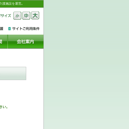
介護施設を運営｡
さい。